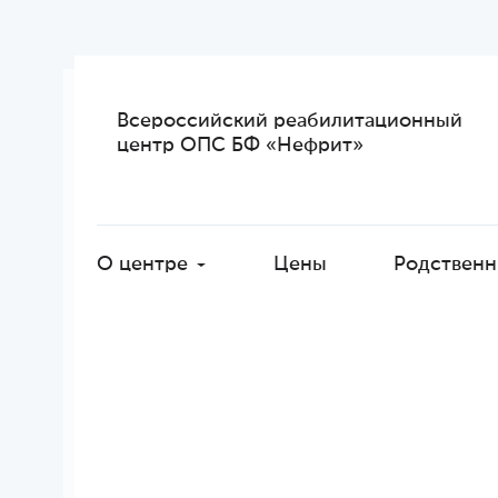
Всероссийский реабилитационный
центр ОПС БФ «Нефрит»
О центре
Цены
Родственн
Освобо
Алт