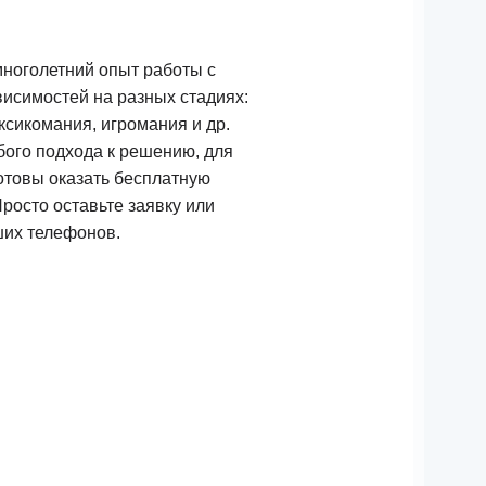
ноголетний опыт работы с
исимостей на разных стадиях:
ксикомания, игромания и др.
бого подхода к решению, для
отовы оказать бесплатную
росто оставьте заявку или
ших телефонов.