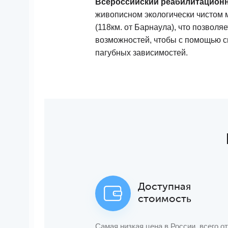
Всероссийский реабилитацион
живописном экологически чистом м
(118км. от Барнаула), что позвол
возможностей, чтобы с помощью с
пагубных зависимостей.
Доступная
стоимость
Самая низкая цена в России, всего от