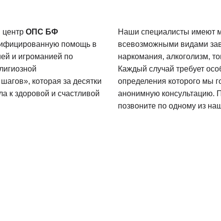
 центр
ОПС БФ
Наши специалисты имеют м
лифицированную помощь в
всевозможными видами зав
ией и игроманией по
наркомания, алкоголизм, то
лигиозной
Каждый случай требует осо
шагов», которая за десятки
определения которого мы г
а к здоровой и счастливой
анонимную консультацию. П
позвоните по одному из на