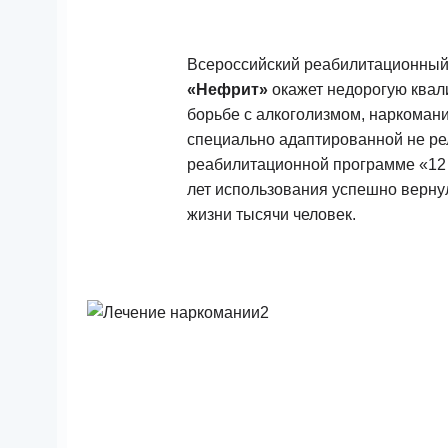
Всероссийский реабилитационный
«Нефрит»
окажет недорогую ква
борьбе с алкоголизмом, наркоман
специально адаптированной не ре
реабилитационной программе «12 
лет использования успешно вернул
жизни тысячи человек.