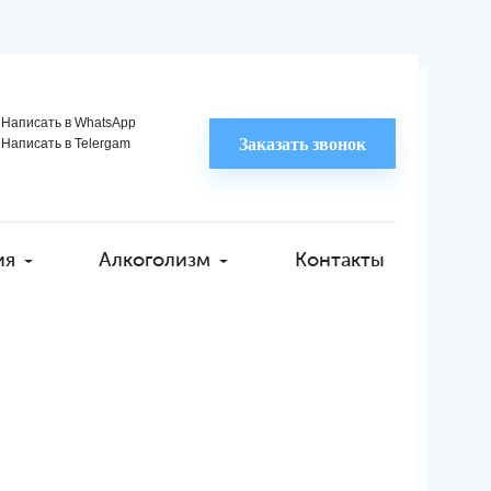
Написать в WhatsApp
Заказать звонок
Написать в Telergam
ия
Алкоголизм
Контакты
стей на
утки