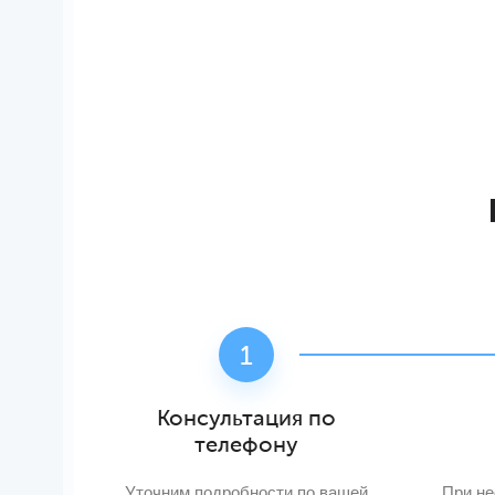
Консультация по
телефону
Уточним подробности по вашей
При не