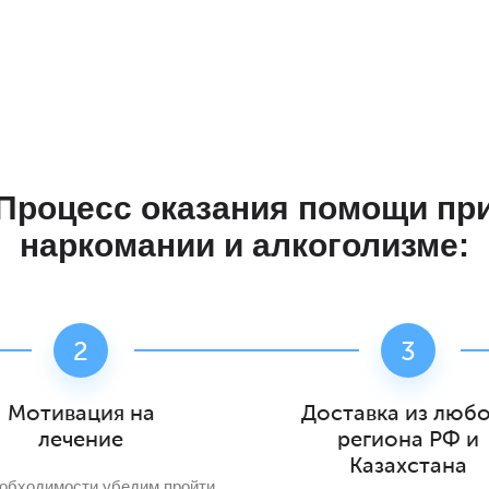
Процесс оказания помощи
пр
наркомании и алкоголизме:
Мотивация на
Доставка из люб
лечение
региона РФ и
Казахстана
обходимости убедим пройти