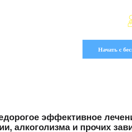
роживание
едорогое эффективное лечен
ии, алкоголизма и прочих зав