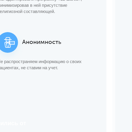
инимизировав в ней присутствие
елигиозной составляющей.
Анонимность
е распространяем информацию о своих
ациентах, не ставим на учет.
ились от