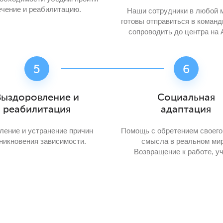
ечение и реабилитацию.
Наши сотрудники в любой 
готовы отправиться в команд
сопроводить до центра на 
Выздоровление и
Социальная
реабилитация
адаптация
ление и устранение причин
Помощь с обретением своего
никновения зависимости.
смысла в реальном мир
Возвращение к работе, у