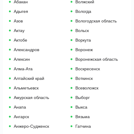
Абакан
Волжский
Адыгея
Вологда
Азов
Вологодская область
Актау
Вольск
Актобе
Воркута
Александров
Воронеж
Алексин
Воронежская область
Алма-Ата
Воскресенск
Алтайский край
Воткинск
Альметьевск
Всеволожск
Амурская область
Выборг
Анапа
Выкса
Ангарск
Вязьма
Анжеро-Судженск
Гатчина