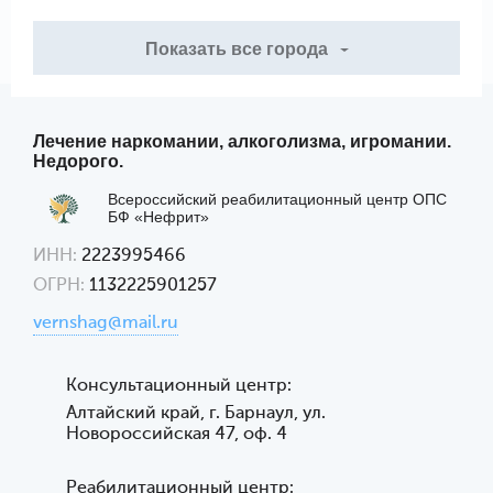
Показать все города
Лечение наркомании, алкоголизма, игромании.
Недорого.
Всероссийский реабилитационный центр ОПС
БФ «Нефрит»
ИНН:
2223995466
ОГРН:
1132225901257
vernshag@mail.ru
Консультационный центр:
Алтайский край, г. Барнаул, ул.
Новороссийская 47, оф. 4
Реабилитационный центр: