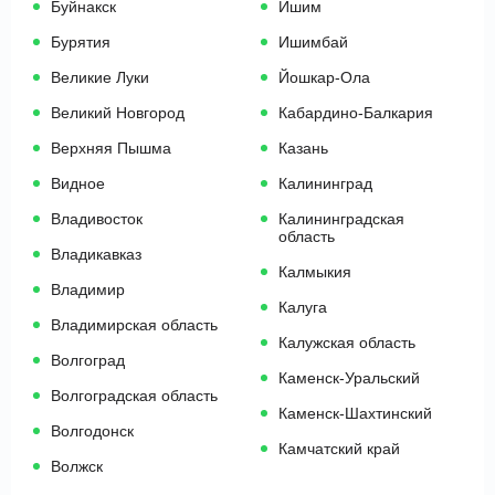
Буйнакск
Ишим
Бурятия
Ишимбай
Великие Луки
Йошкар-Ола
Великий Новгород
Кабардино-Балкария
Верхняя Пышма
Казань
Видное
Калининград
Владивосток
Калининградская
область
Владикавказ
Калмыкия
Владимир
Калуга
Владимирская область
Калужская область
Волгоград
Каменск-Уральский
Волгоградская область
Каменск-Шахтинский
Волгодонск
Камчатский край
Волжск