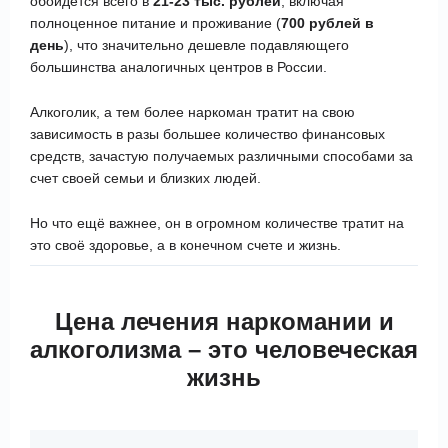
обойдется всего в
21-23 тыс. рублей
, включая
полноценное питание и проживание (
700 рублей в
день
), что значительно дешевле подавляющего
большинства аналогичных центров в России.
Алкоголик, а тем более наркоман тратит на свою
зависимость в разы большее количество финансовых
средств, зачастую получаемых различными способами за
счет своей семьи и близких людей.
Но что ещё важнее, он в огромном количестве тратит на
это своё здоровье, а в конечном счете и жизнь.
Цена лечения наркомании и
алкоголизма –
это человеческая
жизнь