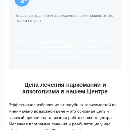
Не распространяем информацию о своих пациентах, не
ставим на учет.
На сегодняшний день свыше 90% наших
выпускников избавились от
зависимостей, и нашли себе достойное
место в жизни.
Цена лечения
наркомании и
алкоголизма в нашем Центре
Эффективное избавление от пагубных зависимостей по
минимально возможной цене – это основная цель и
главный принцип организации работы нашего центра.
Месячная программа лечения и реабилитации у нас