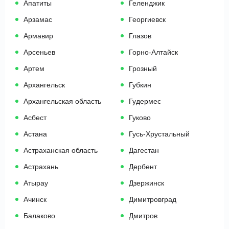
Апатиты
Геленджик
Арзамас
Георгиевск
Армавир
Глазов
Арсеньев
Горно-Алтайск
Артем
Грозный
Архангельск
Губкин
Архангельская область
Гудермес
Асбест
Гуково
Астана
Гусь-Хрустальный
Астраханская область
Дагестан
Астрахань
Дербент
Атырау
Дзержинск
Ачинск
Димитровград
Балаково
Дмитров