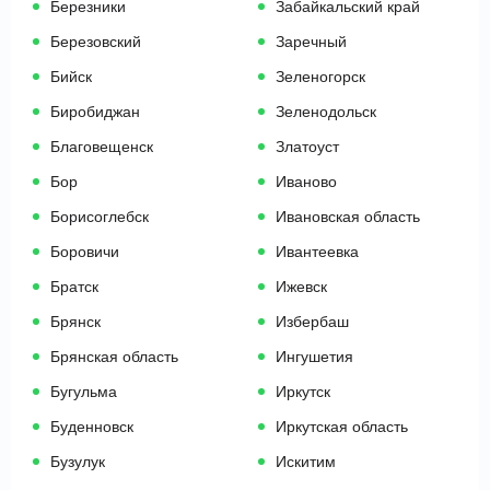
Березники
Забайкальский край
Березовский
Заречный
Бийск
Зеленогорск
Биробиджан
Зеленодольск
Благовещенск
Златоуст
Бор
Иваново
Борисоглебск
Ивановская область
Боровичи
Ивантеевка
Братск
Ижевск
Брянск
Избербаш
Брянская область
Ингушетия
Бугульма
Иркутск
Буденновск
Иркутская область
Бузулук
Искитим